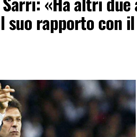
 Sarri: «Ha altri due
il suo rapporto con il