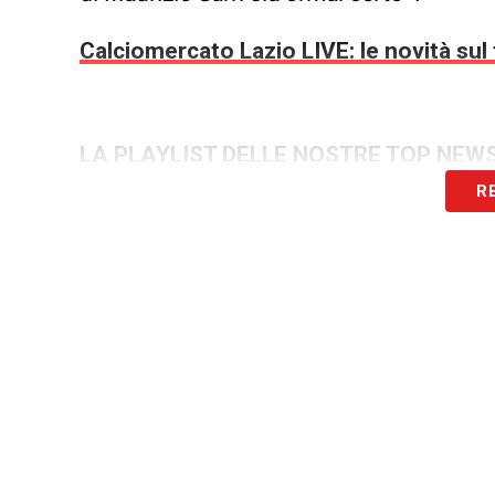
Calciomercato Lazio LIVE: le novità sul 
LA PLAYLIST DELLE NOSTRE TOP NEW
R