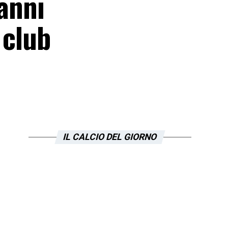
 anni
 club
IL CALCIO DEL GIORNO