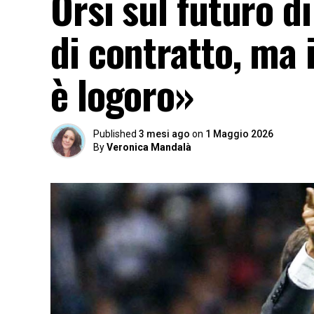
Orsi sul futuro di
di contratto, ma 
è logoro»
Published
3 mesi ago
on
1 Maggio 2026
By
Veronica Mandalà