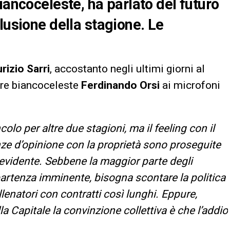
iancoceleste, ha parlato del futuro
lusione della stagione. Le
rizio Sarri
, accostanto negli ultimi giorni al
iere biancoceleste
Ferdinando Orsi
ai microfoni
lo per altre due stagioni, ma il feeling con il
enze d’opinione con la proprietà sono proseguite
evidente. Sebbene la maggior parte degli
 partenza imminente, bisogna scontare la politica
lenatori con contratti così lunghi. Eppure,
 Capitale la convinzione collettiva è che l’addio