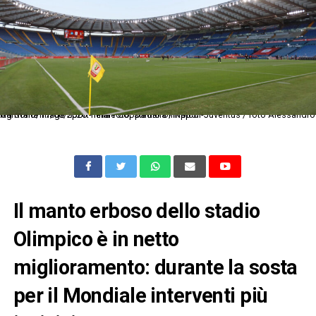
Ag Roma 17/06/2020 - finale Coppa Italia / Napoli-Juventus / foto Alessandro Garofalo/Image Sport nella foto: stadio Olimpico
Il manto erboso dello stadio
Olimpico è in netto
miglioramento: durante la sosta
per il Mondiale interventi più