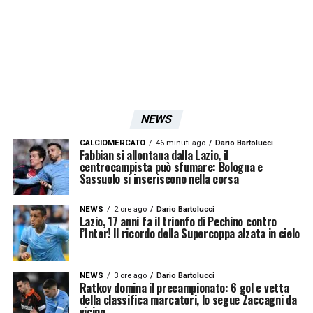
LA PLAYLIST DELLE NOSTRE TOP NEWS
NEWS
CALCIOMERCATO
46 minuti ago
Dario Bartolucci
Fabbian si allontana dalla Lazio, il
centrocampista può sfumare: Bologna e
Sassuolo si inseriscono nella corsa
NEWS
2 ore ago
Dario Bartolucci
Lazio, 17 anni fa il trionfo di Pechino contro
l’Inter! Il ricordo della Supercoppa alzata in cielo
NEWS
3 ore ago
Dario Bartolucci
Ratkov domina il precampionato: 6 gol e vetta
della classifica marcatori, lo segue Zaccagni da
vicino