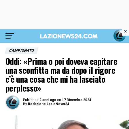
×
CAMPIONATO
Oddi: «Prima o poi doveva capitare
una sconfitta ma da dopo il rigore
c’è una cosa che mi ha lasciato
perplesso»
Published
2 anni ago
on
17 Dicembre 2024
By
Redazione LazioNews24