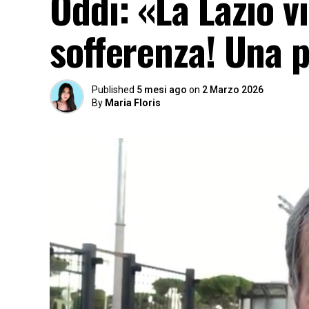
Oddi: «La Lazio vi
sofferenza! Una 
Published
5 mesi ago
on
2 Marzo 2026
By
Maria Floris