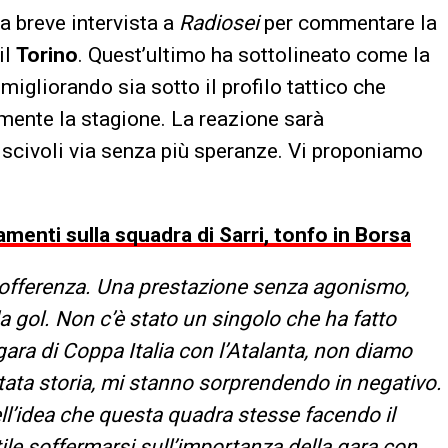
na breve intervista a
Radiosei
per commentare la
il
Torino
. Quest’ultimo ha sottolineato come la
gliorando sia sotto il profilo tattico che
mente la stagione. La reazione sarà
 scivoli via senza più speranze. Vi proponiamo
amenti sulla squadra di Sarri, tonfo in Borsa
a sofferenza. Una prestazione senza agonismo,
a gol. Non c’è stato un singolo che ha fatto
ara di Coppa Italia con l’Atalanta, non diamo
 stata storia, mi stanno sorprendendo in negativo.
ll’idea che questa quadra stesse facendo il
le soffermarsi sull’importanza della gara con