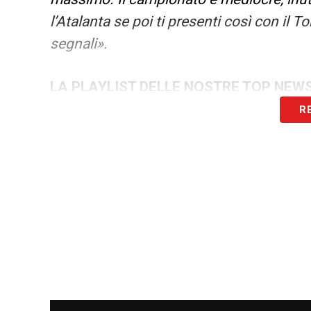
l’Atalanta se poi ti presenti così con il T
segnali».
LA PLAYLIST DELLE NOSTRE TOP NEW
R