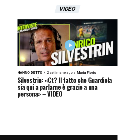
VIDEO
HANNO DETTO
2 settimane ago
Maria Floris
Silvestrin: «Ct? Il fatto che Guardiola
sia qui a parlarne è grazie a una
persona» – VIDEO