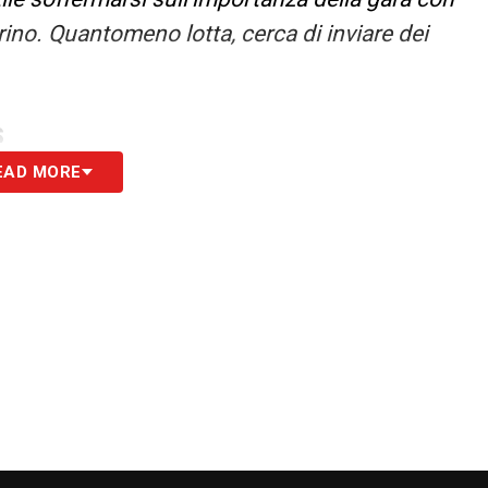
orino. Quantomeno lotta, cerca di inviare dei
S
EAD MORE