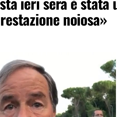
sta ieri sera è stata
prestazione noiosa»