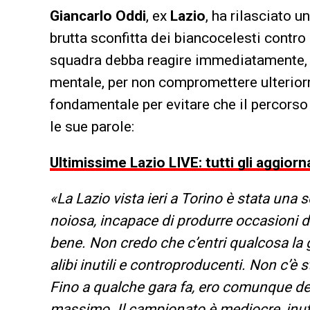
Giancarlo Oddi
, ex
Lazio
, ha rilasciato u
brutta sconfitta dei biancocelesti contro 
squadra debba reagire immediatamente, mi
mentale, per non compromettere ulterior
fondamentale per evitare che il percorso
le sue parole:
Ultimissime Lazio LIVE: tutti gli aggiorn
«La Lazio vista ieri a Torino è stata un
noiosa, incapace di produrre occasioni d
bene. Non credo che c’entri qualcosa la g
alibi inutili e controproducenti. Non c’è
Fino a qualche gara fa, ero comunque de
massimo. Il campionato è mediocre, inuti