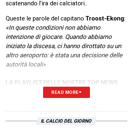
scatenando l’ira dei calciatori..
Queste le parole del capitano
Troost-Ekong
:
«In queste condizioni non abbiamo
intenzione di giocare. Quando abbiamo
iniziato la discesa, ci hanno dirottato su un
altro aeroporto: è stata una decisione delle
autorità locali»
LA PLAYLIST DELLE NOSTRE TOP NEWS
READ MORE
IL CALCIO DEL GIORNO