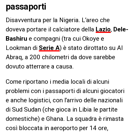
passaporti
Disavventura per la Nigeria. L’areo che
doveva portare il calciatore della
Lazio
,
Dele-
Bashiru
e compagni (tra cui Okoye e
Lookman di
Serie A
) è stato dirottato su Al
Abraq, a 200 chilometri da dove sarebbe
dovuto atterrare a causa.
Come riportano i media locali di alcuni
problemi con i passaporti di alcuni giocatori
e anche logistici, con l’arrivo delle nazionali
di Sud Sudan (che gioca in Libia le partite
domestiche) e Ghana. La squadra è rimasta
così bloccata in aeroporto per 14 ore,