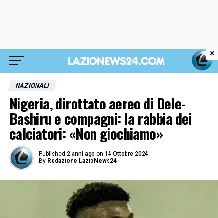
×
NAZIONALI
Nigeria, dirottato aereo di Dele-
Bashiru e compagni: la rabbia dei
calciatori: «Non giochiamo»
Published
2 anni ago
on
14 Ottobre 2024
By
Redazione LazioNews24