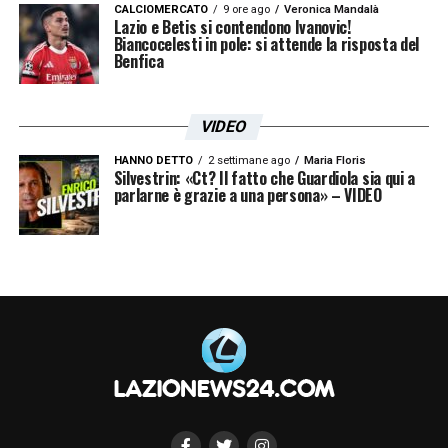
CALCIOMERCATO
9 ore ago
Veronica Mandalà
Lazio e Betis si contendono Ivanovic!
Biancocelesti in pole: si attende la risposta del
Benfica
VIDEO
HANNO DETTO
2 settimane ago
Maria Floris
Silvestrin: «Ct? Il fatto che Guardiola sia qui a
parlarne è grazie a una persona» – VIDEO