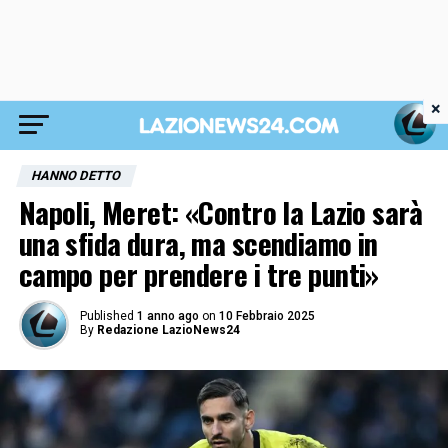
×
HANNO DETTO
Napoli, Meret: «Contro la Lazio sarà
una sfida dura, ma scendiamo in
campo per prendere i tre punti»
Published
1 anno ago
on
10 Febbraio 2025
By
Redazione LazioNews24