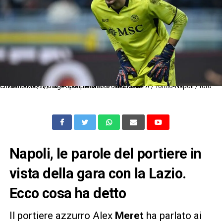
Cm Torino 01/12/2024 - campionato di calcio serie A / Torino-Napoli / foto Cristiano Mazzi/Image Sport nella foto: Alex Meret
Napoli, le parole del portiere in
vista della gara con la Lazio.
Ecco cosa ha detto
Il portiere azzurro Alex
Meret
ha parlato ai