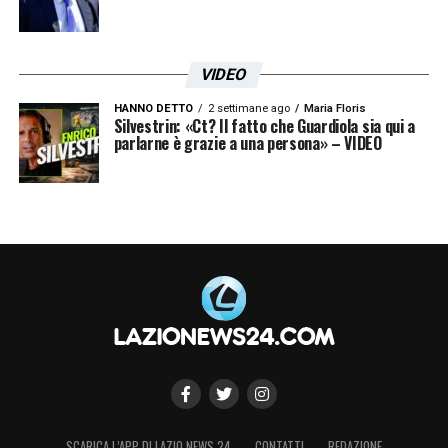
VIDEO
HANNO DETTO
2 settimane ago
Maria Floris
Silvestrin: «Ct? Il fatto che Guardiola sia qui a
parlarne è grazie a una persona» – VIDEO
SCARICA L’APP DI LAZIO NEWS 24
CONTATTI
REDAZIONE