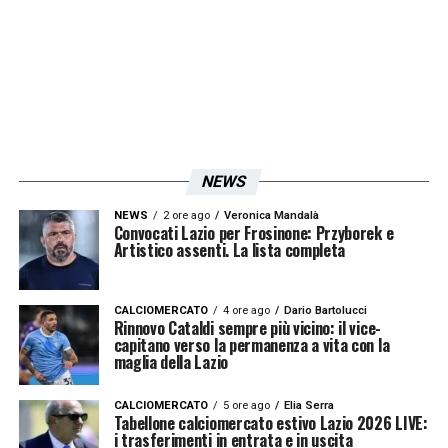
LA PLAYLIST DELLE NOSTRE TOP NEWS
NEWS
NEWS
2 ore ago
Veronica Mandalà
Convocati Lazio per Frosinone: Przyborek e
Artistico assenti. La lista completa
CALCIOMERCATO
4 ore ago
Dario Bartolucci
Rinnovo Cataldi sempre più vicino: il vice-
capitano verso la permanenza a vita con la
maglia della Lazio
CALCIOMERCATO
5 ore ago
Elia Serra
Tabellone calciomercato estivo Lazio 2026 LIVE:
i trasferimenti in entrata e in uscita