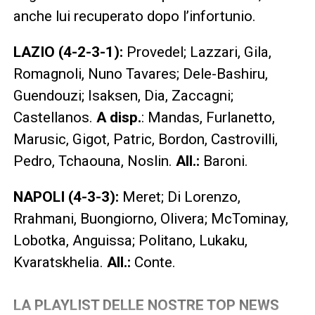
anche lui recuperato dopo l’infortunio.
LAZIO (4-2-3-1):
Provedel; Lazzari, Gila,
Romagnoli, Nuno Tavares; Dele-Bashiru,
Guendouzi; Isaksen, Dia, Zaccagni;
Castellanos.
A disp.
: Mandas, Furlanetto,
Marusic, Gigot, Patric, Bordon, Castrovilli,
Pedro, Tchaouna, Noslin.
All.:
Baroni.
NAPOLI (4-3-3):
Meret; Di Lorenzo,
Rrahmani, Buongiorno, Olivera; McTominay,
Lobotka, Anguissa; Politano, Lukaku,
Kvaratskhelia.
All.:
Conte.
LA PLAYLIST DELLE NOSTRE TOP NEWS