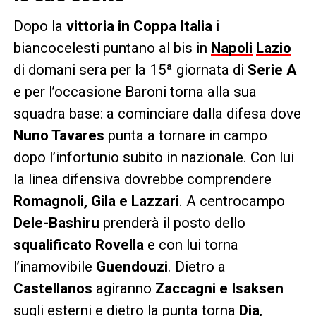
Dopo la
vittoria in Coppa Italia
i
biancocelesti puntano al bis in
Napoli
Lazio
di domani sera per la 15ª giornata di
Serie A
e per l’occasione Baroni torna alla sua
squadra base: a cominciare dalla difesa dove
Nuno Tavares
punta a tornare in campo
dopo l’infortunio subito in nazionale. Con lui
la linea difensiva dovrebbe comprendere
Romagnoli, Gila e Lazzari
. A centrocampo
Dele-Bashiru
prenderà il posto dello
squalificato Rovella
e con lui torna
l’inamovibile
Guendouzi
. Dietro a
Castellanos
agiranno
Zaccagni e Isaksen
sugli esterni e dietro la punta torna
Dia
,