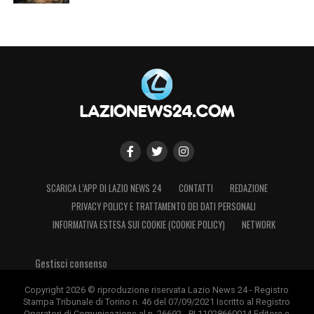
SCARICA L’APP DI LAZIO NEWS 24
CONTATTI
REDAZIONE
PRIVACY POLICY E TRATTAMENTO DEI DATI PERSONALI
INFORMATIVA ESTESA SUI COOKIE (COOKIE POLICY)
NETWORK
Gestisci consenso
Copyright 2026 © riproduzione riservata Lazio News 24 - Registro
Stampa Tribunale di Torino n. 46 del 07/09/2021 Iscritto al Registro
Operatori di Comunicazione al n. 26692 - PI 11028660014 Editore e