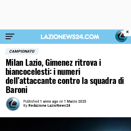
×
CAMPIONATO
Milan Lazio, Gimenez ritrova i
biancocelesti: i numeri
dell’attaccante contro la squadra di
Baroni
Published
1 anno ago
on
1 Marzo 2025
By
Redazione LazioNews24