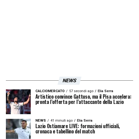
LA PLAYLIST DELLE NOSTRE TOP NEWS
NEWS
CALCIOMERCATO
57 secondi ago
Elia Serra
Artistico convince Gattuso, ma il Pisa accelera:
pronta l’offerta per l’attaccante della Lazio
NEWS
41 minuti ago
Elia Serra
Lazio Ostiamare LIVE: formazioni ufficiali,
cronaca e tabellino del match