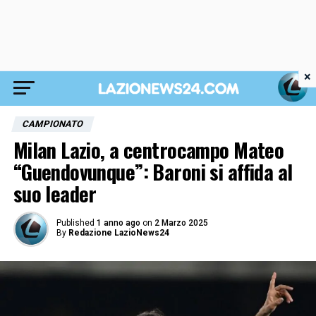
×
CAMPIONATO
Milan Lazio, a centrocampo Mateo
“Guendovunque”: Baroni si affida al
suo leader
Published
1 anno ago
on
2 Marzo 2025
By
Redazione LazioNews24