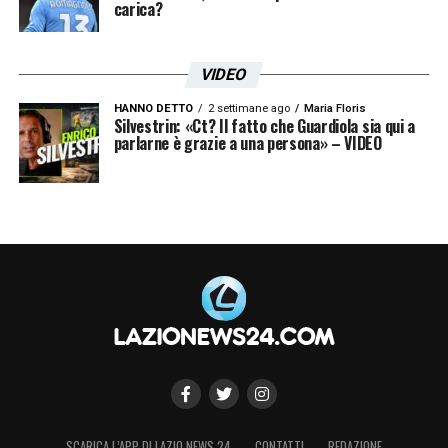
carica?
VIDEO
HANNO DETTO
2 settimane ago
Maria Floris
Silvestrin: «Ct? Il fatto che Guardiola sia qui a
parlarne è grazie a una persona» – VIDEO
SCARICA L’APP DI LAZIO NEWS 24
CONTATTI
REDAZIONE