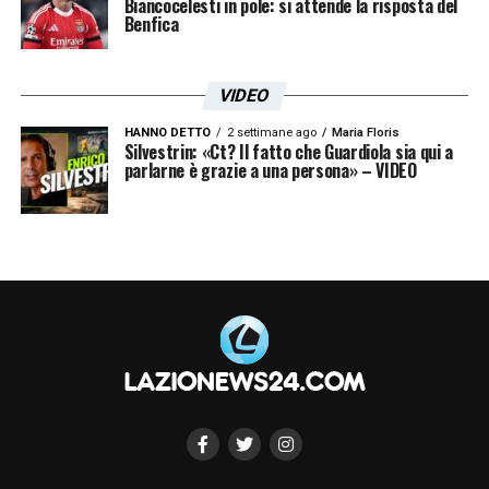
Biancocelesti in pole: si attende la risposta del
Benfica
VIDEO
HANNO DETTO
2 settimane ago
Maria Floris
Silvestrin: «Ct? Il fatto che Guardiola sia qui a
parlarne è grazie a una persona» – VIDEO