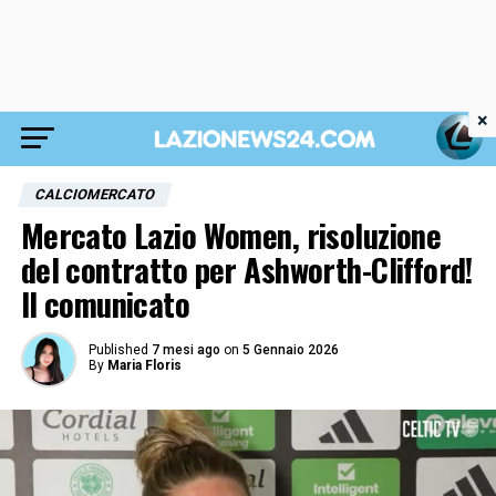
×
CALCIOMERCATO
Mercato Lazio Women, risoluzione
del contratto per Ashworth-Clifford!
Il comunicato
Published
7 mesi ago
on
5 Gennaio 2026
By
Maria Floris