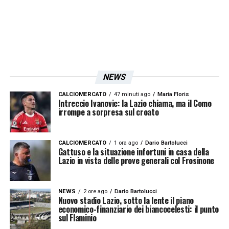
LA PLAYLIST DELLE NOSTRE TOP NEWS
NEWS
CALCIOMERCATO
47 minuti ago
Maria Floris
Intreccio Ivanovic: la Lazio chiama, ma il Como
irrompe a sorpresa sul croato
CALCIOMERCATO
1 ora ago
Dario Bartolucci
Gattuso e la situazione infortuni in casa della
Lazio in vista delle prove generali col Frosinone
NEWS
2 ore ago
Dario Bartolucci
Nuovo stadio Lazio, sotto la lente il piano
economico-finanziario dei biancocelesti: il punto
sul Flaminio