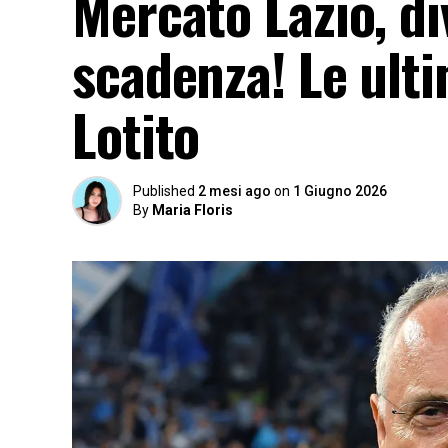
Mercato Lazio, di
scadenza! Le ulti
Lotito
Published
2 mesi ago
on
1 Giugno 2026
By
Maria Floris