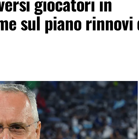
versi giocatori in
me sul piano rinnovi 