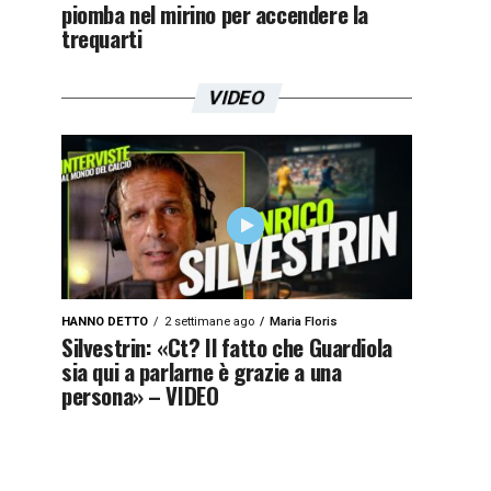
piomba nel mirino per accendere la
trequarti
VIDEO
HANNO DETTO
2 settimane ago
Maria Floris
Silvestrin: «Ct? Il fatto che Guardiola
sia qui a parlarne è grazie a una
persona» – VIDEO