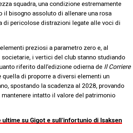
 mezza squadra, una condizione estremamente
so il bisogno assoluto di allenare una rosa
di pericolose distrazioni legate alle voci di
 elementi preziosi a parametro zero e, al
societarie, i vertici del club stanno studiando
uanto riferito dall’edizione odierna de
Il Corriere
 quella di proporre a diversi elementi un
nno, spostando la scadenza al 2028, provando
a mantenere intatto il valore del patrimonio
 ultime su Gigot e sull’infortunio di Isaksen