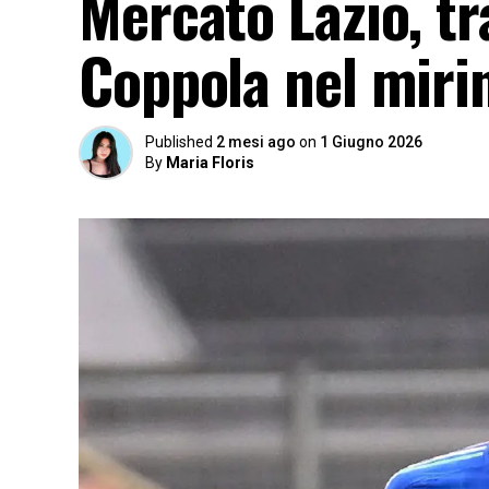
Mercato Lazio, t
Coppola nel mirin
Published
2 mesi ago
on
1 Giugno 2026
By
Maria Floris