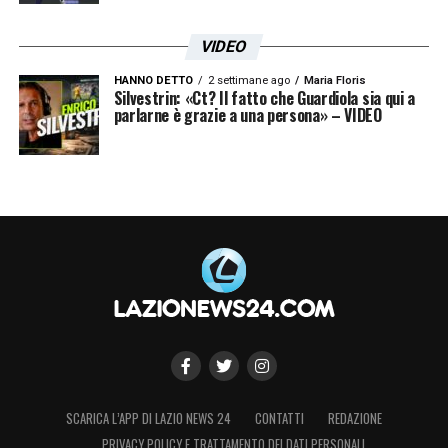
VIDEO
HANNO DETTO
2 settimane ago
Maria Floris
Silvestrin: «Ct? Il fatto che Guardiola sia qui a
parlarne è grazie a una persona» – VIDEO
SCARICA L’APP DI LAZIO NEWS 24
CONTATTI
REDAZIONE
PRIVACY POLICY E TRATTAMENTO DEI DATI PERSONALI