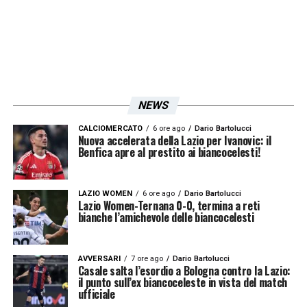
NEWS
CALCIOMERCATO
6 ore ago
Dario Bartolucci
Nuova accelerata della Lazio per Ivanovic: il
Benfica apre al prestito ai biancocelesti!
LAZIO WOMEN
6 ore ago
Dario Bartolucci
Lazio Women-Ternana 0-0, termina a reti
bianche l’amichevole delle biancocelesti
AVVERSARI
7 ore ago
Dario Bartolucci
Casale salta l’esordio a Bologna contro la Lazio:
il punto sull’ex biancoceleste in vista del match
ufficiale