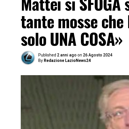
Mattei si SFOGA 
tante mosse che 
solo UNA COSA»
Published
2 anni ago
on
26 Agosto 2024
By
Redazione LazioNews24