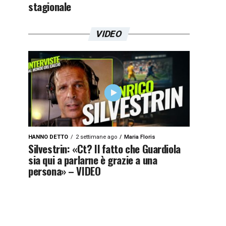
stagionale
VIDEO
HANNO DETTO
2 settimane ago
Maria Floris
Silvestrin: «Ct? Il fatto che Guardiola
sia qui a parlarne è grazie a una
persona» – VIDEO