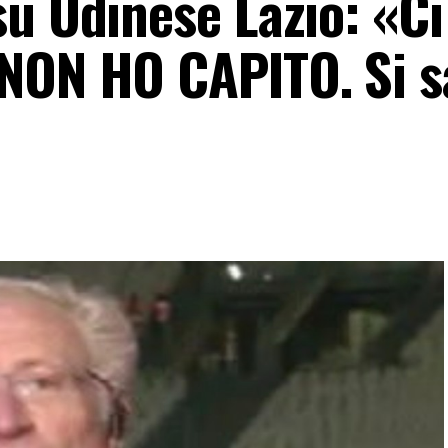
su Udinese Lazio: «Ci
NON HO CAPITO. Si s