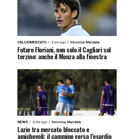
CALCIOMERCATO
3 ore ago
Veronica Mandalà
Futuro Floriani, non solo il Cagliari sul
terzino: anche il Monza alla finestra
NEWS
4 ore ago
Veronica Mandalà
Lazio tra mercato bloccato e
amichevoli: il cammino verso l’esordio