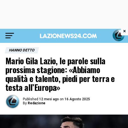
×
HANNO DETTO
Mario Gila Lazio, le parole sulla
prossima stagione: «Abbiamo
qualità e talento, piedi per terra e
testa all’Europa»
Published
12 mesi ago
on
16 Agosto 2025
By
Redazione