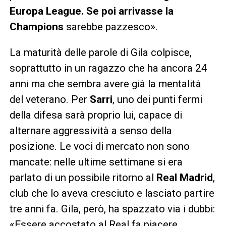
Europa League. Se poi arrivasse la
Champions
sarebbe pazzesco».
La maturità delle parole di Gila colpisce,
soprattutto in un ragazzo che ha ancora 24
anni ma che sembra avere già la mentalità
del veterano. Per
Sarri
, uno dei punti fermi
della difesa sarà proprio lui, capace di
alternare aggressività a senso della
posizione. Le voci di mercato non sono
mancate: nelle ultime settimane si era
parlato di un possibile ritorno al
Real Madrid
,
club che lo aveva cresciuto e lasciato partire
tre anni fa. Gila, però, ha spazzato via i dubbi:
«Essere accostato al Real fa piacere,