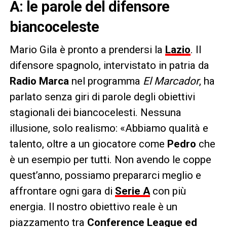
A: le parole del difensore
biancoceleste
Mario Gila è pronto a prendersi la
Lazio
. Il
difensore spagnolo, intervistato in patria da
Radio Marca
nel programma
El Marcador
, ha
parlato senza giri di parole degli obiettivi
stagionali dei biancocelesti. Nessuna
illusione, solo realismo: «Abbiamo qualità e
talento, oltre a un giocatore come
Pedro
che
è un esempio per tutti. Non avendo le coppe
quest’anno, possiamo prepararci meglio e
affrontare ogni gara di
Serie A
con più
energia. Il nostro obiettivo reale è un
piazzamento tra
Conference League ed