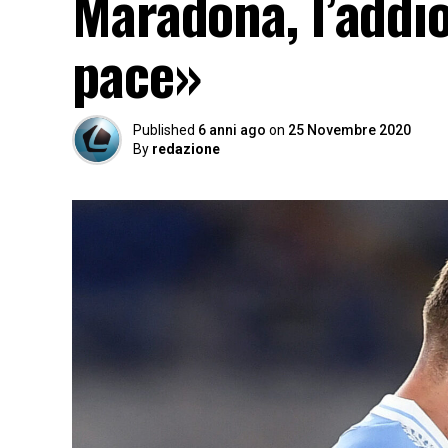
Maradona, l’addio
pace»
Published
6 anni ago
on
25 Novembre 2020
By
redazione