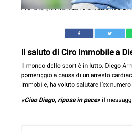
Db Roma 30/09/2020 - campionato di calcio serie A / Lazio-Atalan
Il saluto di Ciro Immobile a
Il mondo dello sport è in lutto. Diego 
pomeriggio a causa di un arresto cardiac
Immobile, ha voluto salutare l’ex numero
«Ciao Diego, riposa in pace»
il messaggi