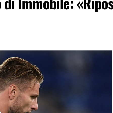
 di Immobile: «Ripos