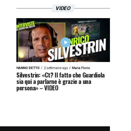
VIDEO
HANNO DETTO
2 settimane ago
Maria Floris
Silvestrin: «Ct? Il fatto che Guardiola
sia qui a parlarne è grazie a una
persona» – VIDEO