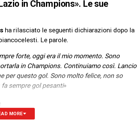
 Lazio in Champions». Le sue
s
ha rilasciato le seguenti dichiarazioni dopo la
 biancocelesti. Le parole.
empre forte, oggi era il mio momento. Sono
portarla in Champions. Continuiamo così. Lancio
e per questo gol. Sono molto felice, non so
fa sempre gol pesanti
»
S
EAD MORE