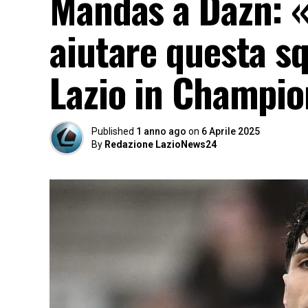
Mandas a Dazn: 
aiutare questa sq
Lazio in Champi
Published
1 anno ago
on
6 Aprile 2025
By
Redazione LazioNews24