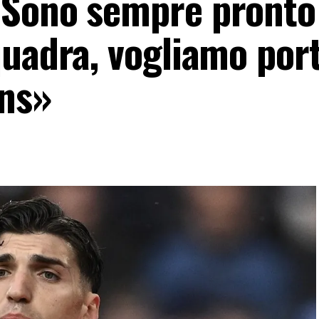
«Sono sempre pronto
uadra, vogliamo port
ons»