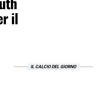
outh
r il
IL CALCIO DEL GIORNO