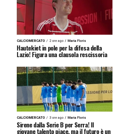
CALCIOMERCATO
2 ore ago
Maria Floris
Hautekiet in pole per la difesa della
Lazio! Figura una clausola rescissoria
CALCIOMERCATO
3 ore ago
Maria Floris
Sirene dalla Serie B per Serra! Il
giovane talento piace, ma il futuro è un