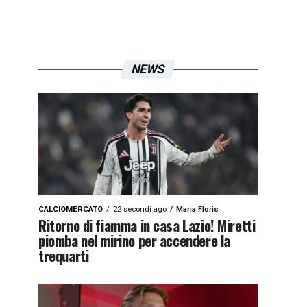
NEWS
CALCIOMERCATO
22 secondi ago
Maria Floris
Ritorno di fiamma in casa Lazio! Miretti
piomba nel mirino per accendere la
trequarti