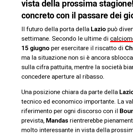
vista della prossima stagione! 
concreto con il passare dei gi
Il futuro della porta della
Lazio
può diven
settimane. Secondo le ultime di
calciom
15 giugno
per esercitare il riscatto di
Ch
ma la situazione non si è ancora sbloccat
sulla cifra pattuita, mentre la società b
concedere aperture al ribasso.
Una posizione chiara da parte della
Lazi
tecnico ed economico importante. La valut
riferimento per ogni discorso con il
Bou
prevista,
Mandas
rientrerebbe pienamente
molto interessante in vista della prossi