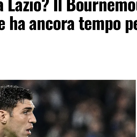
a Lazio? Il Bournem
e ha ancora tempo pe