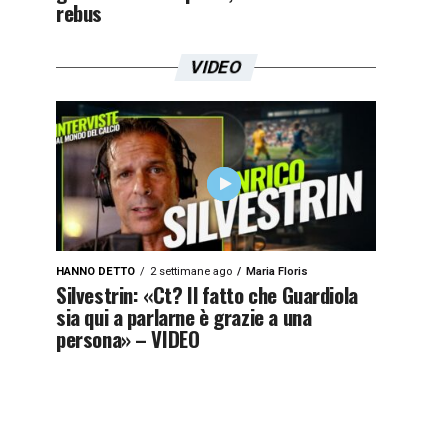
rebus
VIDEO
HANNO DETTO
2 settimane ago
Maria Floris
Silvestrin: «Ct? Il fatto che Guardiola
sia qui a parlarne è grazie a una
persona» – VIDEO