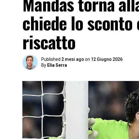
Mandas torna all
chiede lo sconto 
riscatto
Published
2 mesi ago
on
12 Giugno 2026
By
Elia Serra