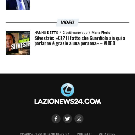
VIDEO
HANNO DETTO
2 settimane ago
Maria Floris
Silvestrin: «Ct? Il fatto che Guardiola sia qui a
parlarne è grazie a una persona» – VIDEO
SCARICA L’APP DI LAZIO NEWS 24
CONTATTI
REDAZIONE