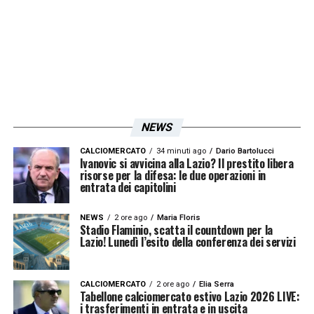
LA PLAYLIST DELLE NOSTRE TOP NEWS
NEWS
CALCIOMERCATO
34 minuti ago
Dario Bartolucci
Ivanovic si avvicina alla Lazio? Il prestito libera
risorse per la difesa: le due operazioni in
entrata dei capitolini
NEWS
2 ore ago
Maria Floris
Stadio Flaminio, scatta il countdown per la
Lazio! Lunedì l’esito della conferenza dei servizi
CALCIOMERCATO
2 ore ago
Elia Serra
Tabellone calciomercato estivo Lazio 2026 LIVE:
i trasferimenti in entrata e in uscita