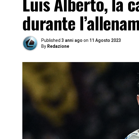
Luis Alberto, la 
durante l’allena
Published
3 anni ago
on
11 Agosto 2023
By
Redazione