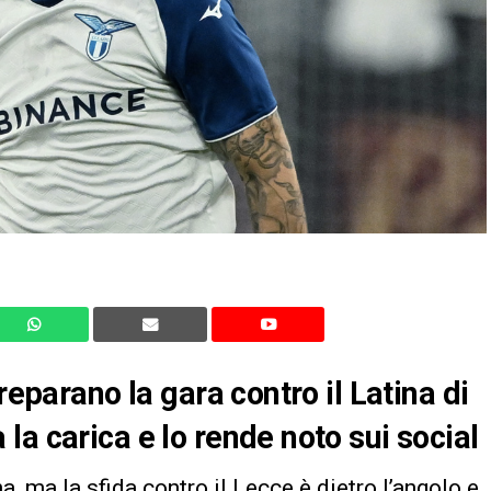
reparano la gara contro il Latina di
a carica e lo rende noto sui social
a, ma la sfida contro il Lecce è dietro l’angolo e