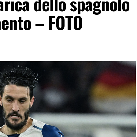
carica dello spagnolo
mento – FOTO