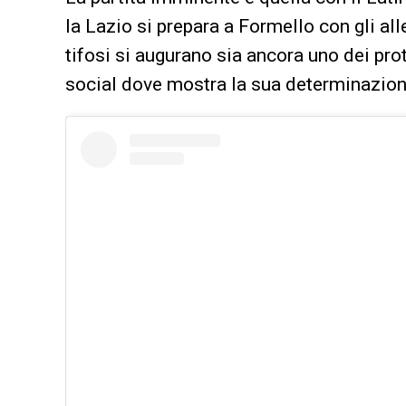
la Lazio si prepara a Formello con gli alle
tifosi si augurano sia ancora uno dei pro
social dove mostra la sua determinazio