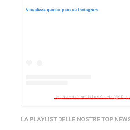
Visualizza questo post su Instagram
Un post condiviso da Luis Alberto (@10_lui
LA PLAYLIST DELLE NOSTRE TOP NEW