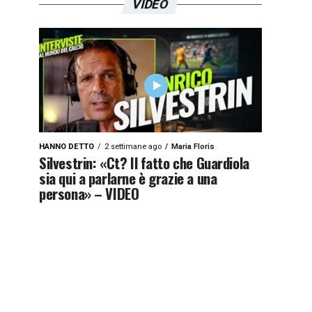
VIDEO
HANNO DETTO
2 settimane ago
Maria Floris
Silvestrin: «Ct? Il fatto che Guardiola
sia qui a parlarne è grazie a una
persona» – VIDEO