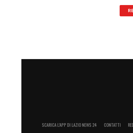
R
SCARICA L’APP DI LAZIO NEWS 24
CONTATTI
RE