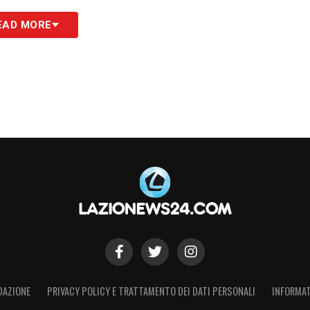
EAD MORE
DAZIONE
PRIVACY POLICY E TRATTAMENTO DEI DATI PERSONALI
INFORMAT