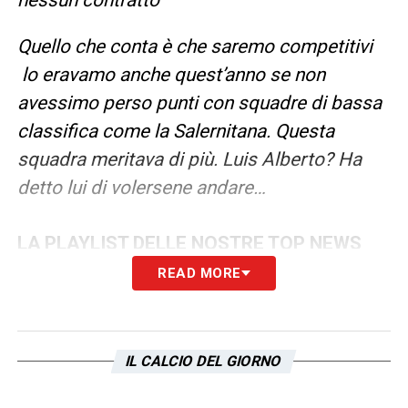
Quello che conta è che saremo competitivi
lo eravamo anche quest’anno se non
avessimo perso punti con squadre di bassa
classifica come la Salernitana. Questa
squadra meritava di più. Luis Alberto? Ha
detto lui di volersene andare…
LA PLAYLIST DELLE NOSTRE TOP NEWS
READ MORE
IL CALCIO DEL GIORNO