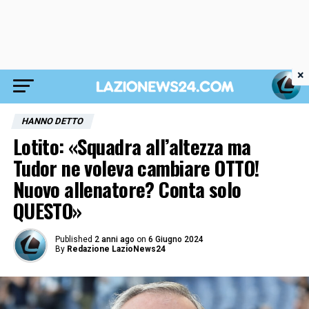
×
HANNO DETTO
Lotito: «Squadra all’altezza ma
Tudor ne voleva cambiare OTTO!
Nuovo allenatore? Conta solo
QUESTO»
Published
2 anni ago
on
6 Giugno 2024
By
Redazione LazioNews24