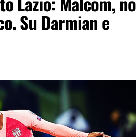
to Lazio: Malcom, n
cco. Su Darmian e