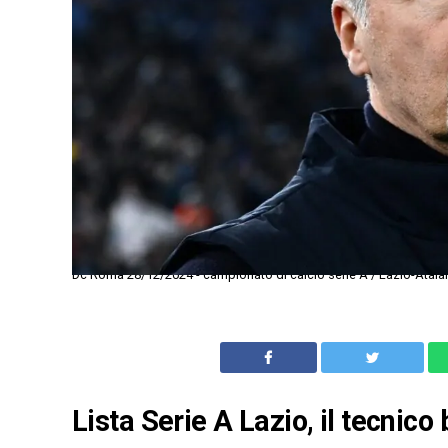
Dc Roma 28/12/2024 - campionato di calcio serie A / Lazio-Atalan
Lista Serie A Lazio, il tecnic