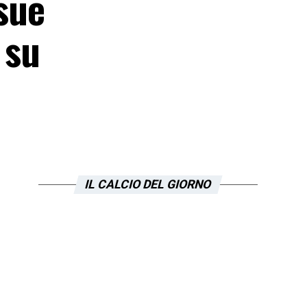
 sue
 su
IL CALCIO DEL GIORNO