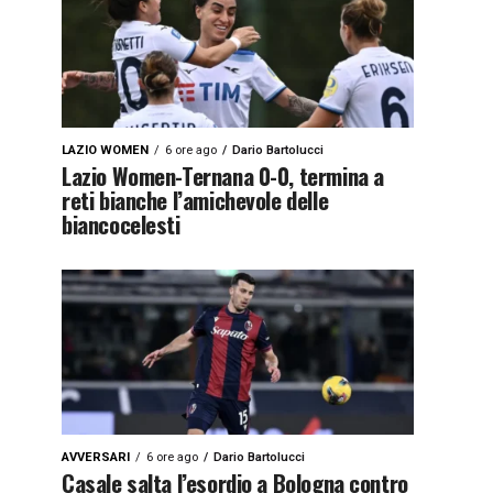
LAZIO WOMEN
6 ore ago
Dario Bartolucci
Lazio Women-Ternana 0-0, termina a
reti bianche l’amichevole delle
biancocelesti
AVVERSARI
6 ore ago
Dario Bartolucci
Casale salta l’esordio a Bologna contro