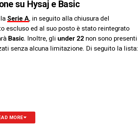
sione su Hysaj e Basic
 la
Serie A
, in seguito alla chiusura del
to escluso ed al suo posto è stato reintegrato
arà
Basic
. Inoltre, gli
under 22
non sono presenti
ati senza alcuna limitazione. Di seguito la lista:
EAD MORE