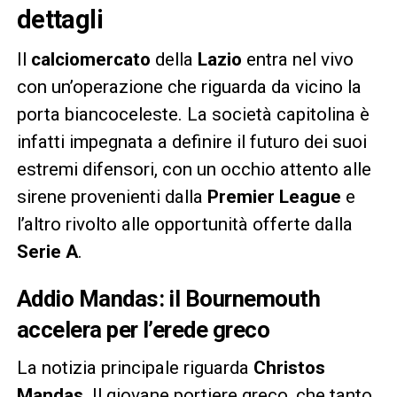
dettagli
Il
calciomercato
della
Lazio
entra nel vivo
con un’operazione che riguarda da vicino la
porta biancoceleste. La società capitolina è
infatti impegnata a definire il futuro dei suoi
estremi difensori, con un occhio attento alle
sirene provenienti dalla
Premier League
e
l’altro rivolto alle opportunità offerte dalla
Serie A
.
Addio Mandas: il Bournemouth
accelera per l’erede greco
La notizia principale riguarda
Christos
Mandas
. Il giovane portiere greco, che tanto