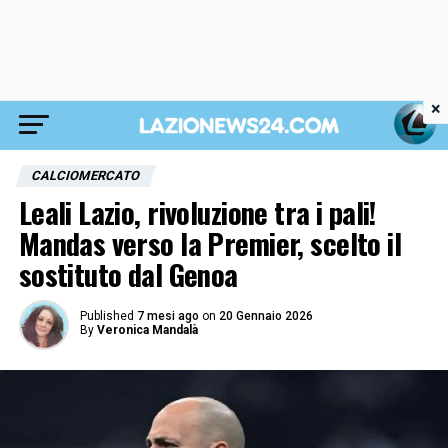
×
CALCIOMERCATO
Leali Lazio, rivoluzione tra i pali!
Mandas verso la Premier, scelto il
sostituto dal Genoa
Published
7 mesi ago
on
20 Gennaio 2026
By
Veronica Mandalà