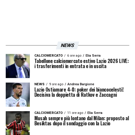
NEWS
CALCIOMERCATO
6 ore ago
Elia Serra
Tabellone calciomercato estivo Lazio 2026 LIVE:
i trasferimenti in entrata e in uscita
NEWS
9 ore ago
Andrea Bargione
Lazio Ostiamare 4-0: poker dei biancocelesti!
Decisiva la doppietta di Ratkov e Zaccagni
CALCIOMERCATO
11 ore ago
Elia Serra
Musah sempre più lontano dal Milan: proposto al
Besiktas dopo il sondaggio con la Lazio