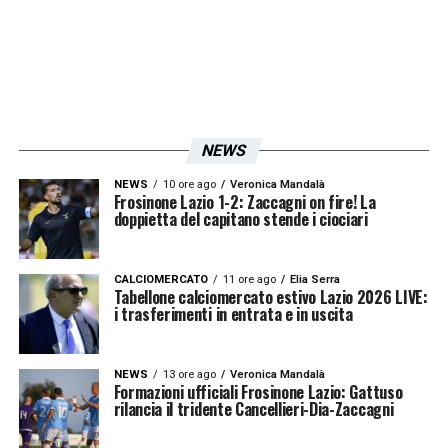
NEWS
NEWS
10 ore ago
Veronica Mandalà
Frosinone Lazio 1-2: Zaccagni on fire! La
doppietta del capitano stende i ciociari
CALCIOMERCATO
11 ore ago
Elia Serra
Tabellone calciomercato estivo Lazio 2026 LIVE:
i trasferimenti in entrata e in uscita
NEWS
13 ore ago
Veronica Mandalà
Formazioni ufficiali Frosinone Lazio: Gattuso
rilancia il tridente Cancellieri-Dia-Zaccagni