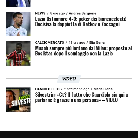
NEWS
8 ore ago
Andrea Bargione
Lazio Ostiamare 4-0: poker dei biancocelesti!
Decisiva la doppietta di Ratkov e Zaccagni
CALCIOMERCATO
11 ore ago
Elia Serra
Musah sempre più lontano dal Milan: proposto al
Besiktas dopo il sondaggio con la Lazio
VIDEO
HANNO DETTO
2 settimane ago
Maria Floris
Silvestrin: «Ct? Il fatto che Guardiola sia qui a
parlarne è grazie a una persona» – VIDEO