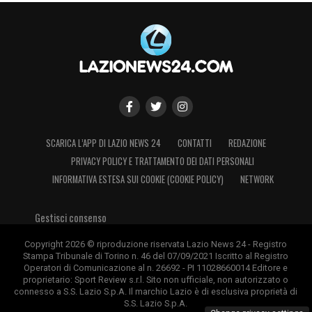
SCARICA L’APP DI LAZIO NEWS 24
CONTATTI
REDAZIONE
PRIVACY POLICY E TRATTAMENTO DEI DATI PERSONALI
INFORMATIVA ESTESA SUI COOKIE (COOKIE POLICY)
NETWORK
Gestisci consenso
Copyright 2026 © riproduzione riservata Lazio News 24 - Registro
Stampa Tribunale di Torino n. 46 del 07/09/2021 Iscritto al Registro
Operatori di Comunicazione al n. 26692 - PI 11028660014 Editore e
proprietario: Sport Review s.r.l. Sito non ufficiale, non autorizzato o
connesso a S.S. Lazio S.p.A. Il marchio Lazio è di esclusiva proprietà di
S.S. Lazio S.p.A.