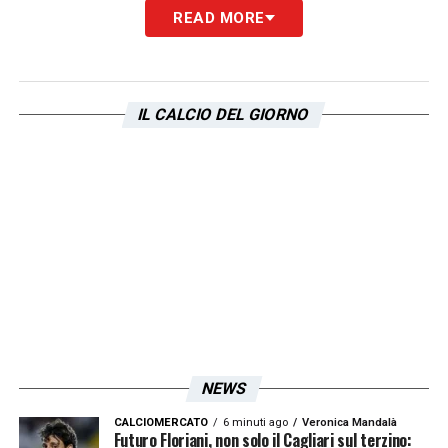
READ MORE
IL CALCIO DEL GIORNO
NEWS
CALCIOMERCATO
6 minuti ago
Veronica Mandalà
Futuro Floriani, non solo il Cagliari sul terzino: