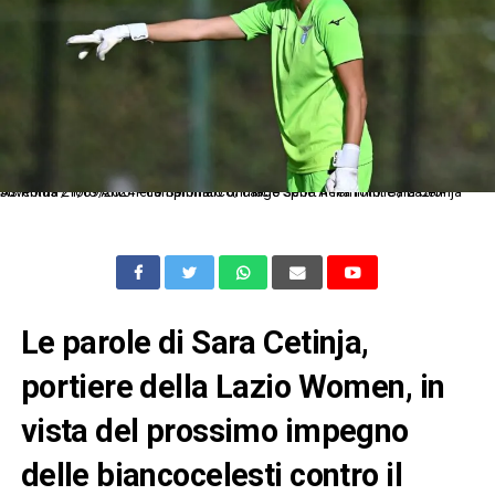
As Roma 21/09/2024 - campionato di calcio serie A femminile / Lazio-Juventus / foto Antonello Sammarco/Image Sport nella foto: Sara Cetinja
Le parole di Sara Cetinja,
portiere della Lazio Women, in
vista del prossimo impegno
delle biancocelesti contro il