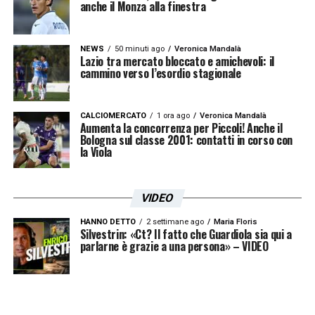
anche il Monza alla finestra
NEWS
50 minuti ago
Veronica Mandalà
Lazio tra mercato bloccato e amichevoli: il
cammino verso l’esordio stagionale
CALCIOMERCATO
1 ora ago
Veronica Mandalà
Aumenta la concorrenza per Piccoli! Anche il
Bologna sul classe 2001: contatti in corso con
la Viola
VIDEO
HANNO DETTO
2 settimane ago
Maria Floris
Silvestrin: «Ct? Il fatto che Guardiola sia qui a
parlarne è grazie a una persona» – VIDEO