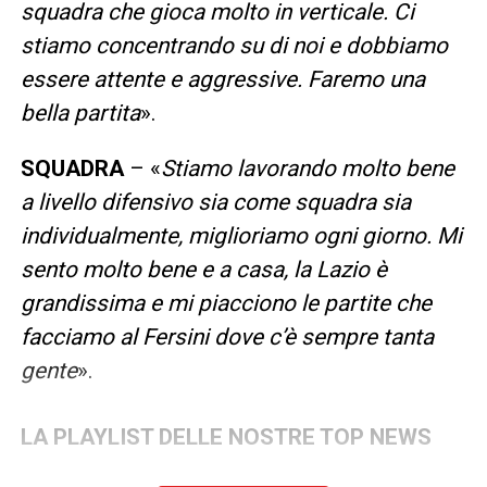
squadra che gioca molto in verticale. Ci
stiamo concentrando su di noi e dobbiamo
essere attente e aggressive. Faremo una
bella partita
».
SQUADRA
– «
Stiamo lavorando molto bene
a livello difensivo sia come squadra sia
individualmente, miglioriamo ogni giorno. Mi
sento molto bene e a casa, la Lazio è
grandissima e mi piacciono le partite che
facciamo al Fersini dove c’è sempre tanta
gente
».
LA PLAYLIST DELLE NOSTRE TOP NEWS