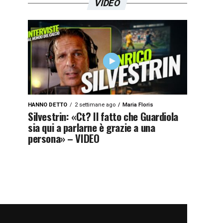
VIDEO
HANNO DETTO
2 settimane ago
Maria Floris
Silvestrin: «Ct? Il fatto che Guardiola
sia qui a parlarne è grazie a una
persona» – VIDEO