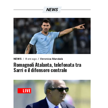
NEWS
NEWS
8 ore ago
Veronica Mandalà
Romagnoli Atalanta, telefonata tra
Sarri e il difensore centrale