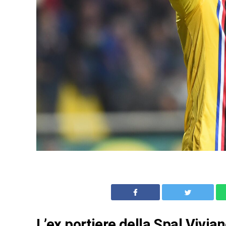
L’ex portiere della Spal Vivian