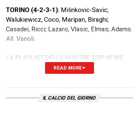
TORINO (4-2-3-1)
: Milinkovic-Savic;
Walukiewicz, Coco, Maripan, Biraghi;
Casadei, Ricci; Lazaro, Vlasic, Elmas; Adams.
All. Vanoli.
LA PLAYLIST DELLE NOSTRE TOP NEWS
READ MORE
IL CALCIO DEL GIORNO