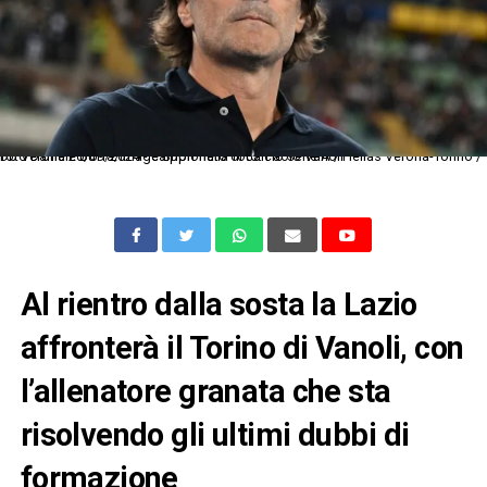
Db Verona 20/09/2024 - campionato di calcio serie A / Hellas Verona-Torino / foto Daniele Buffa/Image Sport nella foto: Paolo Vanoli
Al rientro dalla sosta la Lazio
affronterà il Torino di Vanoli, con
l’allenatore granata che sta
risolvendo gli ultimi dubbi di
formazione