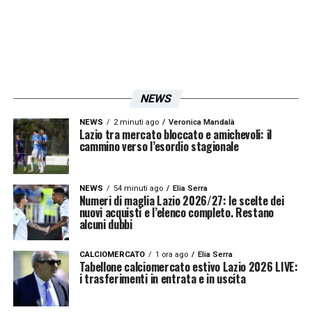
NEWS
NEWS
2 minuti ago
Veronica Mandalà
Lazio tra mercato bloccato e amichevoli: il
cammino verso l’esordio stagionale
NEWS
54 minuti ago
Elia Serra
Numeri di maglia Lazio 2026/27: le scelte dei
nuovi acquisti e l’elenco completo. Restano
alcuni dubbi
CALCIOMERCATO
1 ora ago
Elia Serra
Tabellone calciomercato estivo Lazio 2026 LIVE:
i trasferimenti in entrata e in uscita