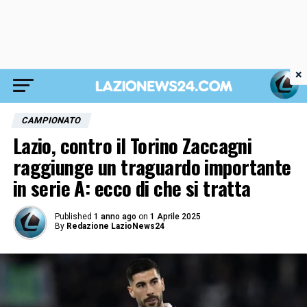
×
CAMPIONATO
Lazio, contro il Torino Zaccagni
raggiunge un traguardo importante
in serie A: ecco di che si tratta
Published
1 anno ago
on
1 Aprile 2025
By
Redazione LazioNews24