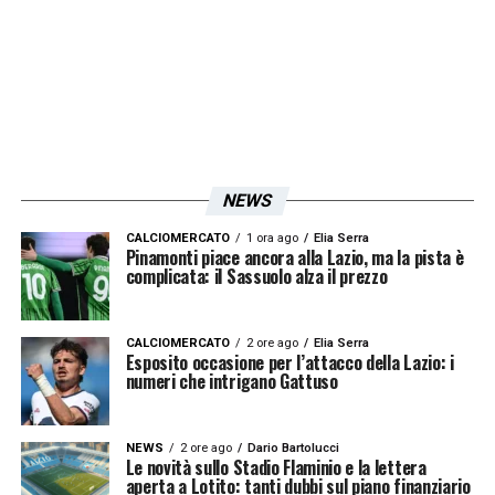
LA PLAYLIST DELLE NOSTRE TOP NEWS
NEWS
CALCIOMERCATO
1 ora ago
Elia Serra
Pinamonti piace ancora alla Lazio, ma la pista è
complicata: il Sassuolo alza il prezzo
CALCIOMERCATO
2 ore ago
Elia Serra
Esposito occasione per l’attacco della Lazio: i
numeri che intrigano Gattuso
NEWS
2 ore ago
Dario Bartolucci
Le novità sullo Stadio Flaminio e la lettera
aperta a Lotito: tanti dubbi sul piano finanziario