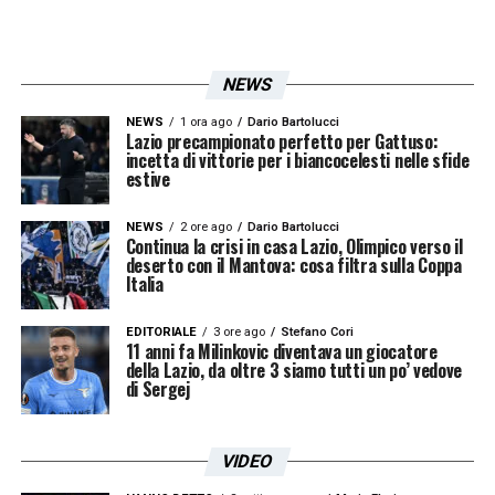
NEWS
NEWS
1 ora ago
Dario Bartolucci
Lazio precampionato perfetto per Gattuso:
incetta di vittorie per i biancocelesti nelle sfide
estive
NEWS
2 ore ago
Dario Bartolucci
Continua la crisi in casa Lazio, Olimpico verso il
deserto con il Mantova: cosa filtra sulla Coppa
Italia
EDITORIALE
3 ore ago
Stefano Cori
11 anni fa Milinkovic diventava un giocatore
della Lazio, da oltre 3 siamo tutti un po’ vedove
di Sergej
VIDEO