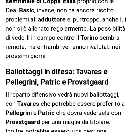
semifinale di Coppa Italia
proprio con la
Dea.
Basic
, invece, non ha ancora risolto i
problemi all’
adduttore
e, purtroppo, anche lui
non si è allenato regolarmente. La possibilità
di vederli in campo contro il
Torino
sembra
remota, ma entrambi verranno rivalutati nei
prossimi giorni.
Ballottaggi in difesa: Tavares e
Pellegrini, Patric e Provstgaard
Il reparto difensivo vedrà nuovi ballottaggi,
con
Tavares
che potrebbe essere preferito a
Pellegrini
e
Patric
che dovrà vedersela con
Provstgaard
per una maglia da titolare.
Inoltre, potrebbe esserci una gestione