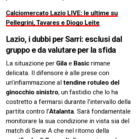
Calciomercato Lazio LIVE: le ultime su
Pellegrini, Tavares e Diogo Leite
Lazio,
i dubbi per Sarri: esclusi dal
gruppo e da valutare per la sfida
La situazione per
Gila
e
Basic
rimane
delicata. Il difensore è alle prese con
un’infiammazione al
tendine rotuleo del
ginocchio sinistro
, un fastidio che lo ha
costretto a fermarsi durante l’intervallo della
partita contro l’
Atalanta
. Sarà fondamentale
monitorare la sua condizione in vista sia del
match di Serie A che nel ritorno della