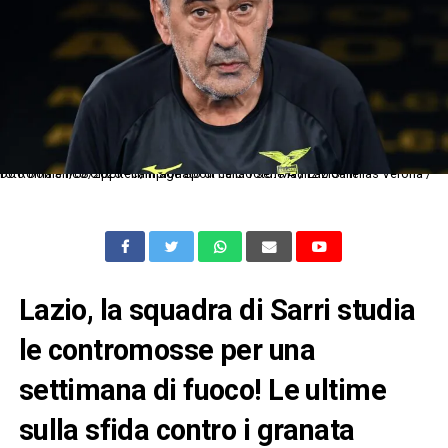
Dc Roma 31/08/2025 - campionato di calcio serie A / Lazio-Hellas Verona / foto Domenico Cippitelli/Image Sport nella foto: Maurizio Sarri
Lazio, la squadra di Sarri studia
le contromosse per una
settimana di fuoco! Le ultime
sulla sfida contro i granata