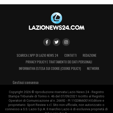
SCARICA L’APP DI LAZIO NEWS 24
CONTATTI
REDAZIONE
PRIVACY POLICY E TRATTAMENTO DEI DATI PERSONALI
INFORMATIVA ESTESA SUI COOKIE (COOKIE POLICY)
NETWORK
Gestisci consenso
Copyright 2026 © riproduzione riservata Lazio News 24 - Registro
Stampa Tribunale di Torino n. 46 del 07/09/2021 Iscritto al Registro
Operatori di Comunicazione al n. 26692 - PI 11028660014 Editore e
proprietario: Sport Review s.r.l. Sito non ufficiale, non autorizzato o
connesso a S.S. Lazio S.p.A. Il marchio Lazio è di esclusiva proprietà di