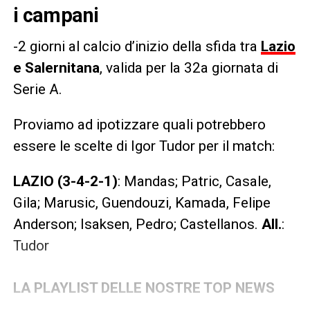
i campani
-2 giorni al calcio d’inizio della sfida tra
Lazio
e Salernitana
, valida per la 32a giornata di
Serie A.
Proviamo ad ipotizzare quali potrebbero
essere le scelte di Igor Tudor per il match:
LAZIO (3-4-2-1)
: Mandas; Patric, Casale,
Gila; Marusic, Guendouzi, Kamada, Felipe
Anderson; Isaksen, Pedro; Castellanos.
All.
:
Tudor
LA PLAYLIST DELLE NOSTRE TOP NEWS