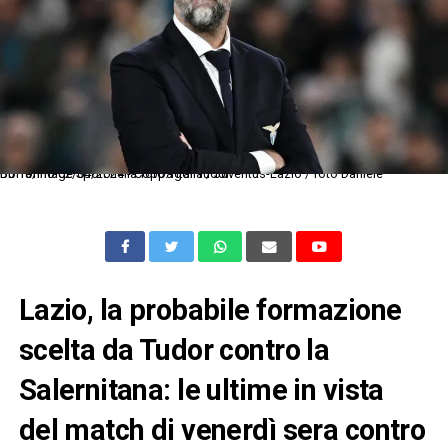
Db Torino 02/04/2024 - Coppa Italia / Juventus-Lazio / foto Daniele Buffa/Image Sport nella foto: Igor Tudor
Lazio, la probabile formazione
scelta da Tudor contro la
Salernitana: le ultime in vista
del match di venerdì sera contro