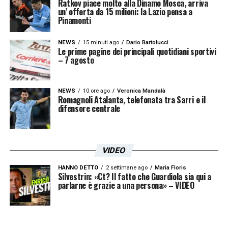
Ratkov piace molto alla Dinamo Mosca, arriva
un’ offerta da 15 milioni: la Lazio pensa a
Pinamonti
NEWS
15 minuti ago
Dario Bartolucci
Le prime pagine dei principali quotidiani sportivi
– 7 agosto
NEWS
10 ore ago
Veronica Mandalà
Romagnoli Atalanta, telefonata tra Sarri e il
difensore centrale
VIDEO
HANNO DETTO
2 settimane ago
Maria Floris
Silvestrin: «Ct? Il fatto che Guardiola sia qui a
parlarne è grazie a una persona» – VIDEO