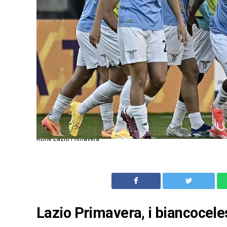
Kone Lazio Primavera
Lazio Primavera, i biancoceles