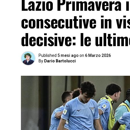
Lazio Primavera in
consecutive in vi
decisive: le ultim
Published
5 mesi ago
on
6 Marzo 2026
By
Dario Bartolucci