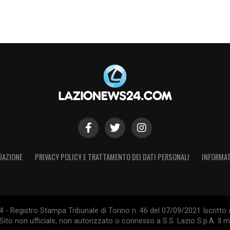
DAZIONE
PRIVACY POLICY E TRATTAMENTO DEI DATI PERSONALI
INFORMAT
- Registro Stampa Tribunale di Torino n. 46 del 07/09/2021 Iscritto 
Sito non ufficiale, non autorizzato o connesso a S.S. Lazio S.p.A. Il ma