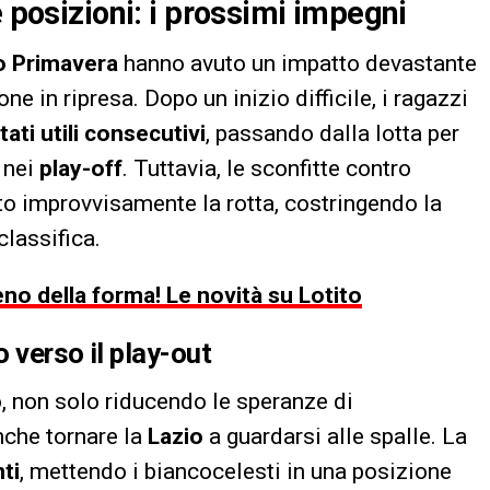
e posizioni: i prossimi impegni
o Primavera
hanno avuto un impatto devastante
 in ripresa. Dopo un inizio difficile, i ragazzi
tati utili consecutivi
, passando dalla lotta per
 nei
play-off
. Tuttavia, le sconfitte contro
to improvvisamente la rotta, costringendo la
classifica.
eno della forma! Le novità su Lotito
 verso il play-out
 non solo riducendo le speranze di
nche tornare la
Lazio
a guardarsi alle spalle. La
ti
, mettendo i biancocelesti in una posizione