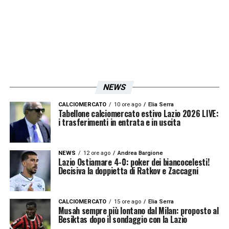
NEWS
CALCIOMERCATO
10 ore ago
Elia Serra
Tabellone calciomercato estivo Lazio 2026 LIVE:
i trasferimenti in entrata e in uscita
NEWS
12 ore ago
Andrea Bargione
Lazio Ostiamare 4-0: poker dei biancocelesti!
Decisiva la doppietta di Ratkov e Zaccagni
CALCIOMERCATO
15 ore ago
Elia Serra
Musah sempre più lontano dal Milan: proposto al
Besiktas dopo il sondaggio con la Lazio