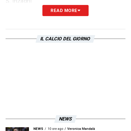
S. Inzaghi
READ MORE
LA PLAYLIST DELLE NOSTRE TOP NEWS
IL CALCIO DEL GIORNO
NEWS
NEWS
10 ore ago
Veronica Mandalà