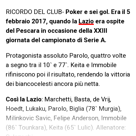
RICORDO DEL CLUB-
Poker e sei gol. Era il 5
febbraio 2017, quando la
Lazio
era ospite
del Pescara in occasione della XXIII
giornata del campionato di Serie A.
Protagonista assoluto Parolo, quattro volte
a segno tra il 10` e 77`. Keita e Immobile
rifiniscono poi il risultato, rendendo la vittoria
dei biancocelesti ancora più netta.
Così la Lazio
: Marchetti, Basta, de Vrij,
Hoedt, Lukaku, Parolo, Biglia (78` Murgia),
Milinkovic Savic, Felipe Anderson, Immobile
(86` Tounkara), Keita (65` Lulic). Allenatore: