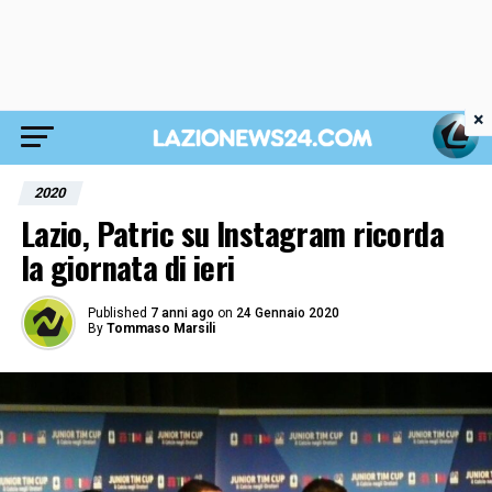
×
2020
Lazio, Patric su Instagram ricorda
la giornata di ieri
Published
7 anni ago
on
24 Gennaio 2020
By
Tommaso Marsili