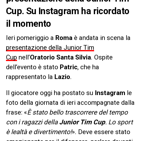
Cup. Su Instagram ha ricordato
il momento
Ieri pomeriggio a
Roma
è andata in scena la
presentazione della Junior Tim
Cup
nell’
Oratorio Santa Silvia
. Ospite
dell’evento è stato
Patric
, che ha
rappresentato la
Lazio
.
Il giocatore oggi ha postato su
Instagram
le
foto della giornata di ieri accompagnate dalla
frase: «
È stato bello trascorrere del tempo
con i ragazzi della
Junior Tim Cup
. Lo sport
è lealtà e divertimento!
». Deve essere stato