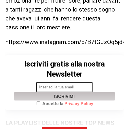
emozionante per il difensore, parlare davanti
a tanti ragazzi che hanno lo stesso sogno
che aveva lui anni fa: rendere questa
passione il loro mestiere.
https://www.instagram.com/p/B7tGJzOq5jd/
Iscriviti gratis alla nostra
Newsletter
ISCRIVIMI
Accetto la
Privacy Policy
LA PLAYLIST DELLE NOSTRE TOP NEWS