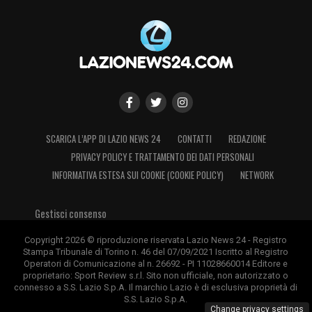
SCARICA L’APP DI LAZIO NEWS 24
CONTATTI
REDAZIONE
PRIVACY POLICY E TRATTAMENTO DEI DATI PERSONALI
INFORMATIVA ESTESA SUI COOKIE (COOKIE POLICY)
NETWORK
Gestisci consenso
Copyright 2026 © riproduzione riservata Lazio News 24 - Registro
Stampa Tribunale di Torino n. 46 del 07/09/2021 Iscritto al Registro
Operatori di Comunicazione al n. 26692 - PI 11028660014 Editore e
proprietario: Sport Review s.r.l. Sito non ufficiale, non autorizzato o
connesso a S.S. Lazio S.p.A. Il marchio Lazio è di esclusiva proprietà di
S.S. Lazio S.p.A.
Change privacy settings