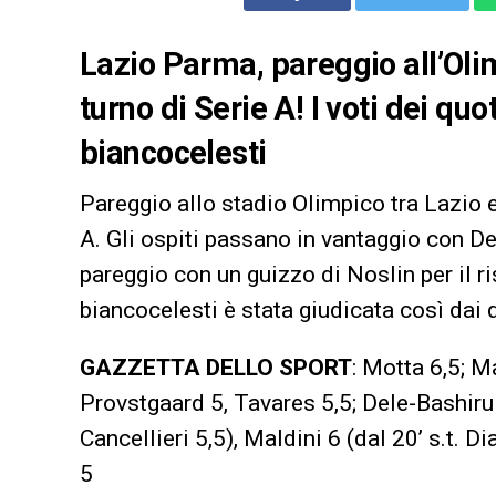
Lazio Parma, pareggio all’Oli
turno di Serie A! I voti dei quo
biancocelesti
Pareggio allo stadio Olimpico tra Lazio 
A. Gli ospiti passano in vantaggio con De
pareggio con un guizzo di Noslin per il ri
biancocelesti è stata giudicata così dai q
GAZZETTA DELLO SPORT
: Motta 6,5; M
Provstgaard 5, Tavares 5,5; Dele-Bashiru 5,
Cancellieri 5,5), Maldini 6 (dal 20’ s.t. Dia
5