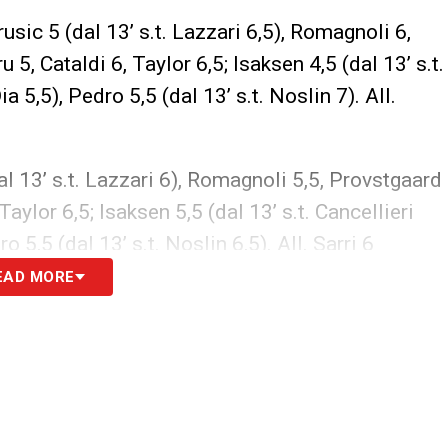
sic 5 (dal 13’ s.t. Lazzari 6,5), Romagnoli 6,
5, Cataldi 6, Taylor 6,5; Isaksen 4,5 (dal 13’ s.t.
ia 5,5), Pedro 5,5 (dal 13’ s.t. Noslin 7). All.
al 13’ s.t. Lazzari 6), Romagnoli 5,5, Provstgaard
Taylor 6,5; Isaksen 5,5 (dal 13’ s.t. Cancellieri
ro 5,5 (dal 13’ s.t. Noslin 6,5). All. Sarri 6
EAD MORE
i nel post partita della sfida contro il Parma e
S