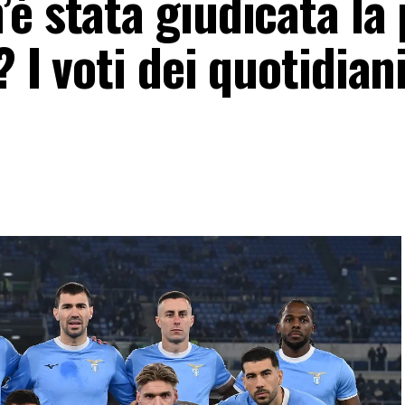
è stata giudicata la
 I voti dei quotidian