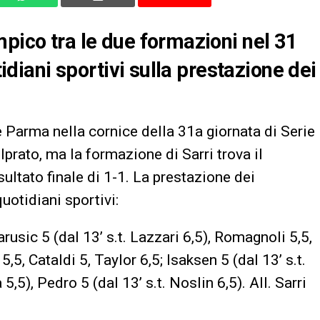
mpico tra le due formazioni nel 31
tidiani sportivi sulla prestazione dei
e Parma nella cornice della 31a giornata di Serie
lprato, ma la formazione di Sarri trova il
sultato finale di 1-1. La prestazione dei
uotidiani sportivi:
arusic 5 (dal 13’ s.t. Lazzari 6,5), Romagnoli 5,5,
5, Cataldi 5, Taylor 6,5; Isaksen 5 (dal 13’ s.t.
 5,5), Pedro 5 (dal 13’ s.t. Noslin 6,5). All. Sarri