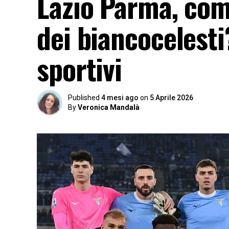
Lazio Parma, com’
dei biancocelesti?
sportivi
Published
4 mesi ago
on
5 Aprile 2026
By
Veronica Mandalà