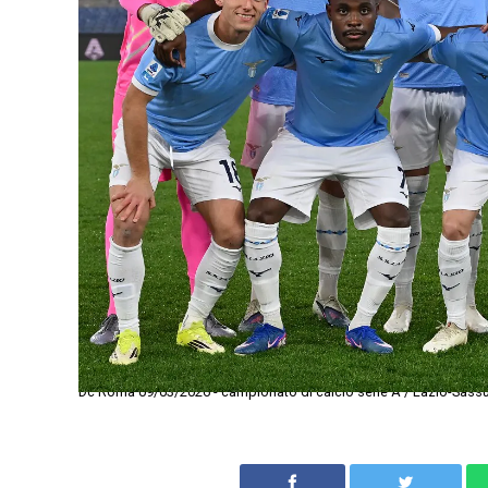
Dc Roma 09/03/2026 - campionato di calcio serie A / Lazio-Sassu