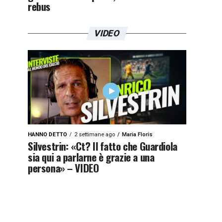
rebus
VIDEO
HANNO DETTO
2 settimane ago
Maria Floris
Silvestrin: «Ct? Il fatto che Guardiola
sia qui a parlarne è grazie a una
persona» – VIDEO