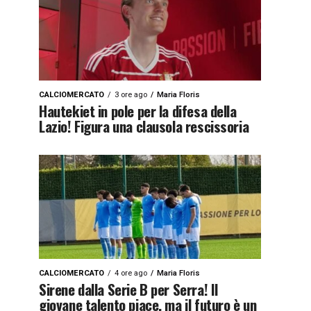
CALCIOMERCATO
3 ore ago
Maria Floris
Hautekiet in pole per la difesa della
Lazio! Figura una clausola rescissoria
CALCIOMERCATO
4 ore ago
Maria Floris
Sirene dalla Serie B per Serra! Il
giovane talento piace, ma il futuro è un