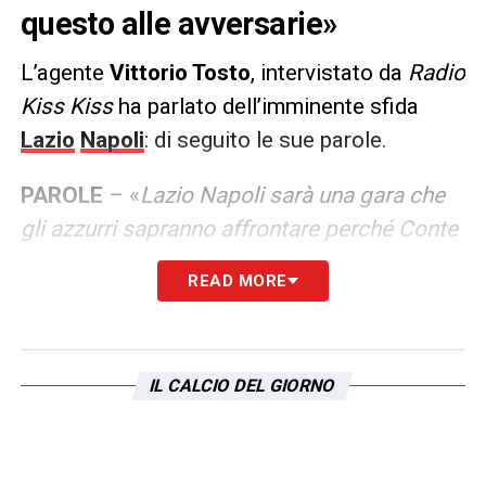
questo alle avversarie»
L’agente
Vittorio Tosto
, intervistato da
Radio
Kiss Kiss
ha parlato dell’imminente sfida
Lazio
Napoli
: di seguito le sue parole.
PAROLE
– «
Lazio Napoli sarà una gara che
gli azzurri sapranno affrontare perché Conte
ha vinto spesso fuori casa e perché non ha
READ MORE
concesso le individualità agli avversari. Le
vittorie del Napoli in trasferta sono arrivate
perché i difensori del Napoli hanno vinto tutti
IL CALCIO DEL GIORNO
i duelli. Pedro? Giocatori con queste
caratteristiche sono difficili da marcare,
vanno alla ricerca dello spazio vuoto e ti