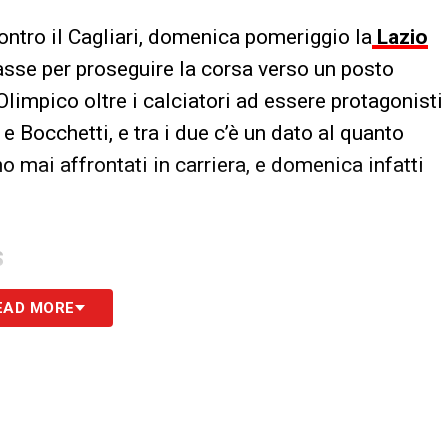
contro il Cagliari, domenica pomeriggio la
Lazio
asse per proseguire la corsa verso un posto
limpico oltre i calciatori ad essere protagonisti
e Bocchetti, e tra i due c’è un dato al quanto
no mai affrontati in carriera, e domenica infatti
S
EAD MORE