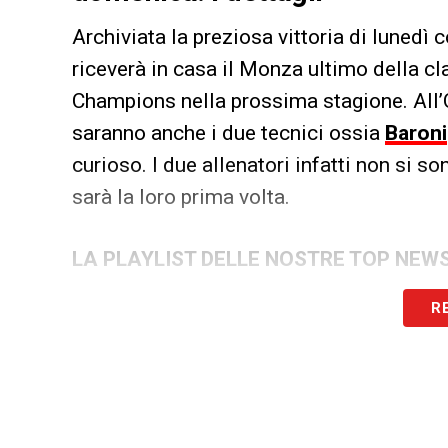
Archiviata la preziosa vittoria di lunedì 
riceverà in casa il Monza ultimo della cl
Champions nella prossima stagione. All’O
saranno anche i due tecnici ossia
Baroni
curioso. I due allenatori infatti non si so
sarà la loro prima volta.
LA PLAYLIST DELLE NOSTRE TOP NEW
R