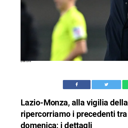
Baroni
Lazio-Monza, alla vigilia dell
ripercorriamo i precedenti tra
domenica: i dettagli