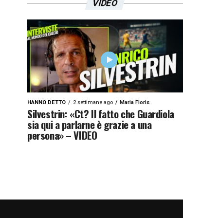
VIDEO
HANNO DETTO
2 settimane ago
Maria Floris
Silvestrin: «Ct? Il fatto che Guardiola
sia qui a parlarne è grazie a una
persona» – VIDEO