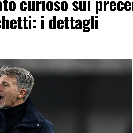
ato curioso sui prece
etti: i dettagli