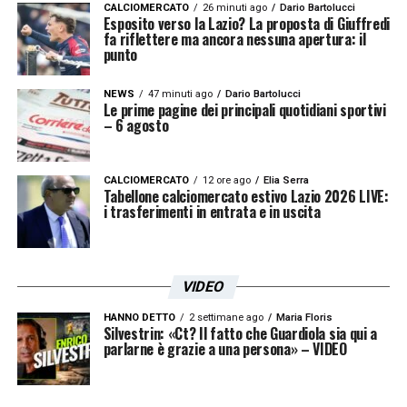
CALCIOMERCATO
26 minuti ago
Dario Bartolucci
Esposito verso la Lazio? La proposta di Giuffredi
fa riflettere ma ancora nessuna apertura: il
punto
NEWS
47 minuti ago
Dario Bartolucci
Le prime pagine dei principali quotidiani sportivi
– 6 agosto
CALCIOMERCATO
12 ore ago
Elia Serra
Tabellone calciomercato estivo Lazio 2026 LIVE:
i trasferimenti in entrata e in uscita
VIDEO
HANNO DETTO
2 settimane ago
Maria Floris
Silvestrin: «Ct? Il fatto che Guardiola sia qui a
parlarne è grazie a una persona» – VIDEO