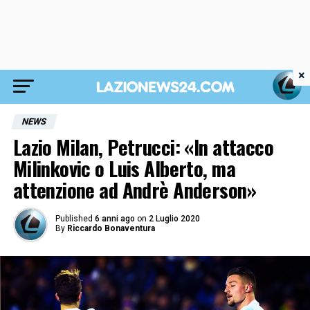
×
NEWS
Lazio Milan, Petrucci: «In attacco
Milinkovic o Luis Alberto, ma
attenzione ad Andrè Anderson»
Published
6 anni ago
on
2 Luglio 2020
By
Riccardo Bonaventura