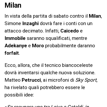
Milan
In vista della partita di sabato contro il
Milan
,
Simone
Inzaghi
dovrà fare i conti con un
attacco decimato. Infatti,
Caicedo
e
Immobile
saranno squalificati, mentre
Adekanye
e
Moro
probabilmente daranno
forfait
.
Ecco, allora, che il tecnico biancoceleste
dovrà inventarsi qualche nuova soluzione.
Matteo
Petrucci
, ai microfoni di
Sky Sport
,
ha rivelato quali potrebbero essere le
possibili idee:
«
Se recupera uno tra Leiva e Cataldi, in