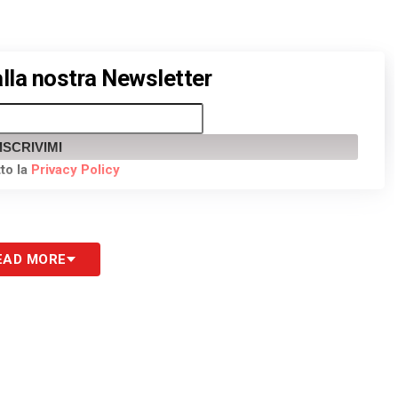
 alla nostra Newsletter
ISCRIVIMI
to la
Privacy Policy
EAD MORE
S