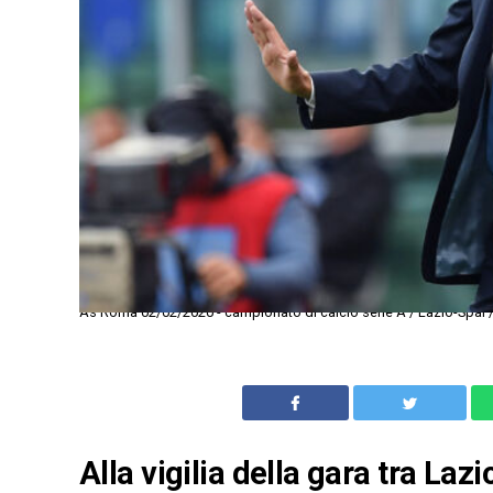
As Roma 02/02/2020 - campionato di calcio serie A / Lazio-Spal 
Alla vigilia della gara tra Lazi