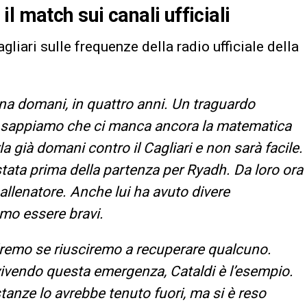
l match sui canali ufficiali
agliari sulle frequenze della radio ufficiale della
na domani, in quattro anni. Un traguardo
 sappiamo che ci manca ancora la matematica
già domani contro il Cagliari e non sarà facile.
stata prima della partenza per Ryadh. Da loro ora
allenatore. Anche lui ha avuto divere
mo essere bravi.
edremo se riusciremo a recuperare qualcuno.
ivendo questa emergenza, Cataldi è l’esempio.
ostanze lo avrebbe tenuto fuori, ma si è reso