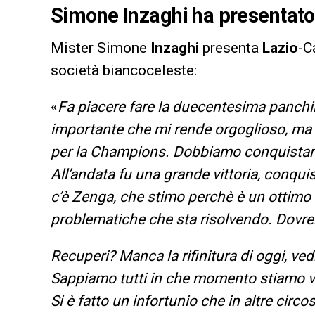
Simone Inzaghi ha presentato i
Mister Simone
Inzaghi
presenta
Lazio
-C
società biancoceleste:
«
Fa piacere fare la duecentesima panchi
importante che mi rende orgoglioso, ma
per la Champions. Dobbiamo conquistarla 
All’andata fu una grande vittoria, conqui
c’è Zenga, che stimo perchè è un ottimo 
problematiche che sta risolvendo. Dovre
Recuperi? Manca la rifinitura di oggi, v
Sappiamo tutti in che momento stiamo v
Si è fatto un infortunio che in altre circ