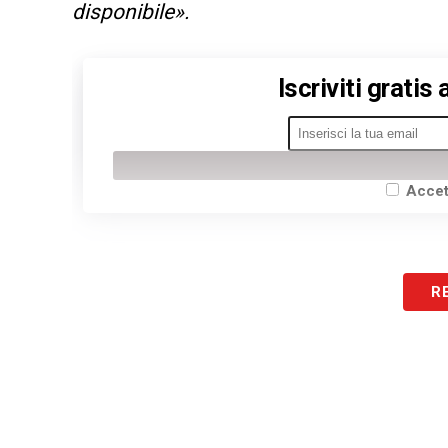
disponibile».
Iscriviti gratis
Accet
R
LA PLAYLIST DELLE NOSTRE TOP NEW