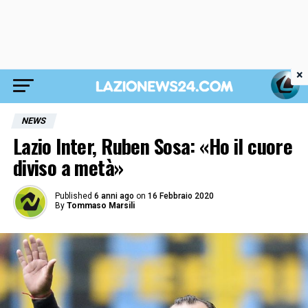
×
NEWS
Lazio Inter, Ruben Sosa: «Ho il cuore
diviso a metà»
Published
6 anni ago
on
16 Febbraio 2020
By
Tommaso Marsili