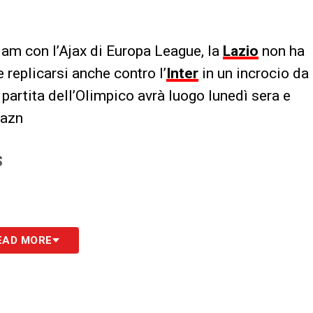
dam con l’Ajax di Europa League, la
Lazio
non ha
 replicarsi anche contro l’
Inter
in un incrocio da
a partita dell’Olimpico avrà luogo lunedì sera e
Dazn
S
EAD MORE