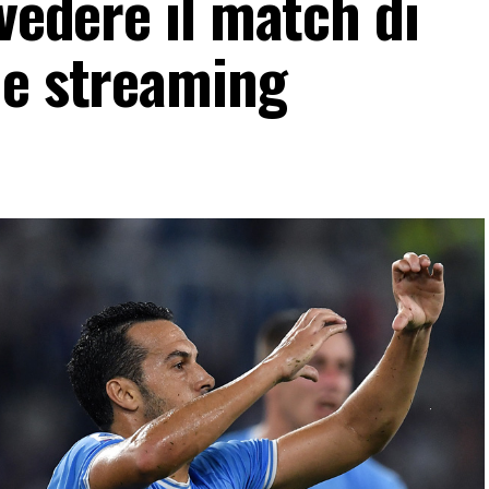
 vedere il match di
 e streaming