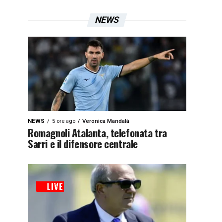
NEWS
NEWS
5 ore ago
Veronica Mandalà
Romagnoli Atalanta, telefonata tra
Sarri e il difensore centrale