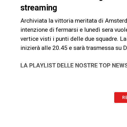
streaming
Archiviata la vittoria meritata di Amster
intenzione di fermarsi e lunedì sera vuole
vertice visti i punti delle due squadre. L
inizierà alle 20.45 e sarà trasmessa su 
LA PLAYLIST DELLE NOSTRE TOP NEW
R