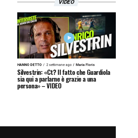
VIDEO
HANNO DETTO
2 settimane ago
Maria Floris
Silvestrin: «Ct? Il fatto che Guardiola
sia qui a parlarne è grazie a una
persona» – VIDEO