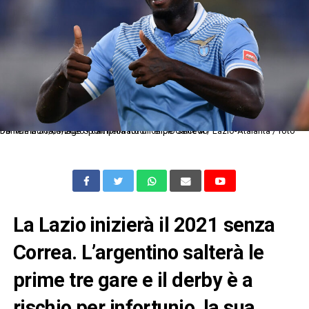
Db Roma 30/09/2020 - campionato di calcio serie A / Lazio-Atalanta / foto Daniele Buffa/Image Sport nella foto: Felipe Caicedo
La Lazio inizierà il 2021 senza
Correa. L’argentino salterà le
prime tre gare e il derby è a
rischio per infortunio, la sua