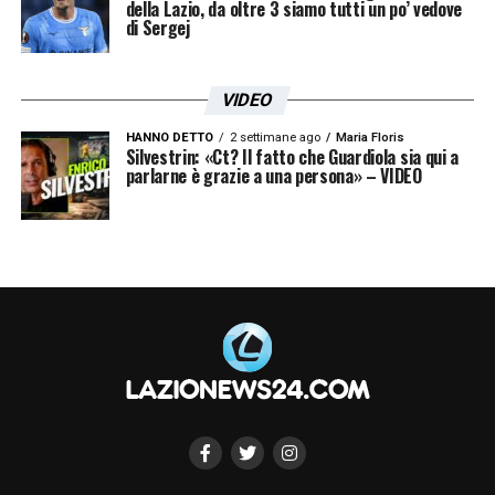
della Lazio, da oltre 3 siamo tutti un po’ vedove
di Sergej
VIDEO
HANNO DETTO
2 settimane ago
Maria Floris
Silvestrin: «Ct? Il fatto che Guardiola sia qui a
parlarne è grazie a una persona» – VIDEO