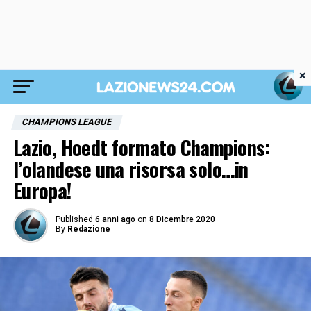
×
CHAMPIONS LEAGUE
Lazio, Hoedt formato Champions:
l’olandese una risorsa solo…in
Europa!
Published
6 anni ago
on
8 Dicembre 2020
By
Redazione