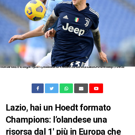
Roma 08/11/2020 - campionato di calcio serie A / Lazio-Juventus / foto Insidefoto/Image Sport nella foto: Federico Bernardeschi-Wesley Hoedt
Lazio, hai un Hoedt formato
Champions: l’olandese una
risorsa dal 1′ più in Europa che