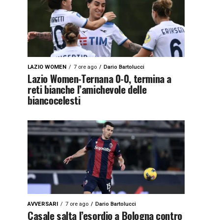
LAZIO WOMEN
7 ore ago
Dario Bartolucci
Lazio Women-Ternana 0-0, termina a
reti bianche l’amichevole delle
biancocelesti
AVVERSARI
7 ore ago
Dario Bartolucci
Casale salta l’esordio a Bologna contro