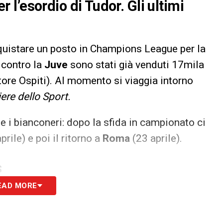
er l’esordio di Tudor. Gli ultimi
nquistare un posto in Champions League per la
 contro la
Juve
sono stati già venduti 17mila
ttore Ospiti). Al momento si viaggia intorno
iere dello Sport.
te i bianconeri: dopo la sfida in campionato ci
prile) e poi il ritorno a
Roma
(23 aprile).
S
EAD MORE