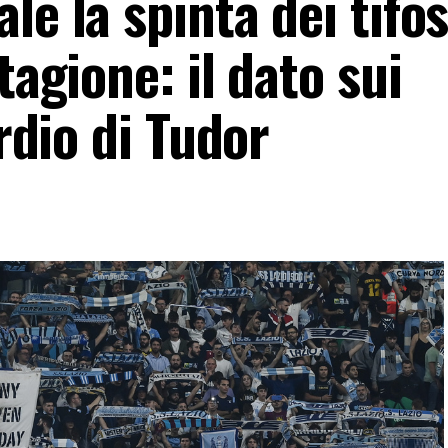
le la spinta dei tifos
tagione: il dato sui
ordio di Tudor