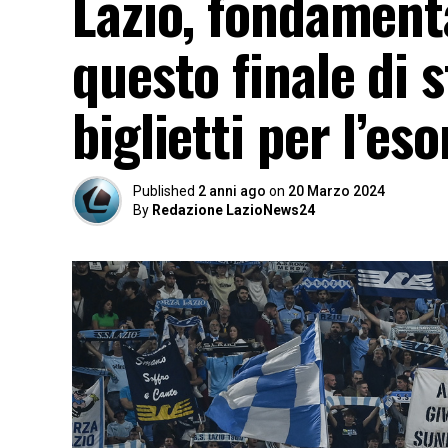
Lazio, fondamenta
questo finale di s
biglietti per l’es
Published
2 anni ago
on
20 Marzo 2024
By
Redazione LazioNews24