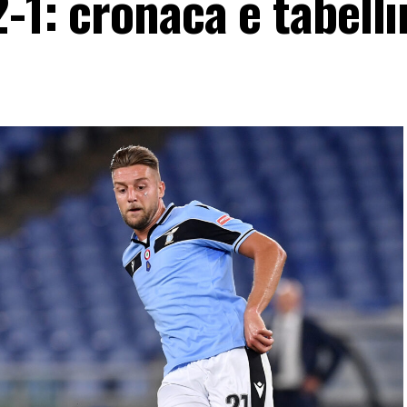
2-1: cronaca e tabell