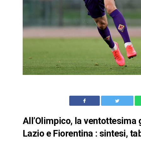
All’Olimpico, la ventottesima
Lazio e Fiorentina : sintesi, t