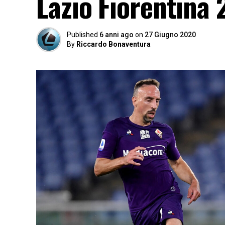
Lazio Fiorentina 
Published
6 anni ago
on
27 Giugno 2020
By
Riccardo Bonaventura