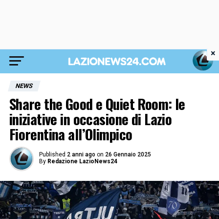
×
NEWS
Share the Good e Quiet Room: le
iniziative in occasione di Lazio
Fiorentina all’Olimpico
Published
2 anni ago
on
26 Gennaio 2025
By
Redazione LazioNews24