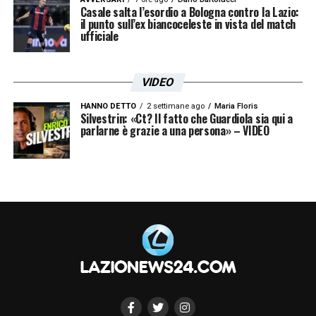
Casale salta l’esordio a Bologna contro la Lazio:
il punto sull’ex biancoceleste in vista del match
ufficiale
VIDEO
HANNO DETTO
2 settimane ago
Maria Floris
Silvestrin: «Ct? Il fatto che Guardiola sia qui a
parlarne è grazie a una persona» – VIDEO