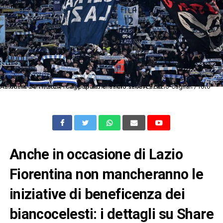
As Roma 04/11/2024 - campionato di calcio serie A / Lazio-Cagliari / foto Antonello Sammarco/Image Sport nella foto: tifosi Lazio
Anche in occasione di Lazio
Fiorentina non mancheranno le
iniziative di beneficenza dei
biancocelesti: i dettagli su Share